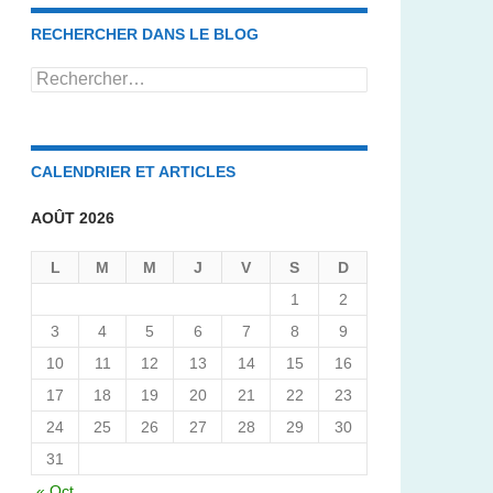
RECHERCHER DANS LE BLOG
Rechercher :
CALENDRIER ET ARTICLES
AOÛT 2026
L
M
M
J
V
S
D
1
2
3
4
5
6
7
8
9
10
11
12
13
14
15
16
17
18
19
20
21
22
23
24
25
26
27
28
29
30
31
« Oct