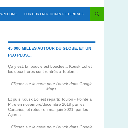
 PARCOURU
FOR OUR FRENCH-IMPAIRED FRIENDS…
45 000 MILLES AUTOUR DU GLOBE, ET UN
PEU PLUS…
Ça y est, la boucle est bouclée... Kousk Eol et
les deux frères sont rentrés à Toulon...
Cliquez sur la carte pour l'ouvrir dans Google
Maps.
Et puis Kousk Eol est reparti: Toulon - Pointe à
Pitre en novembre/décembre 2019 par les
Canaries, et retour en mai-juin 2021, par les
Açores.
Cliquez sur la carte pour l'ouvrir dans Google