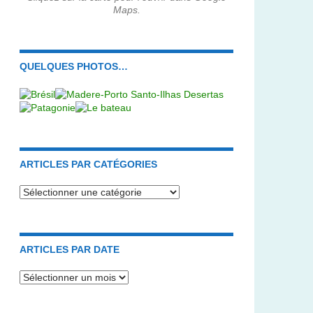
Maps.
QUELQUES PHOTOS…
ARTICLES PAR CATÉGORIES
Articles
par
catégories
ARTICLES PAR DATE
Articles
par
date