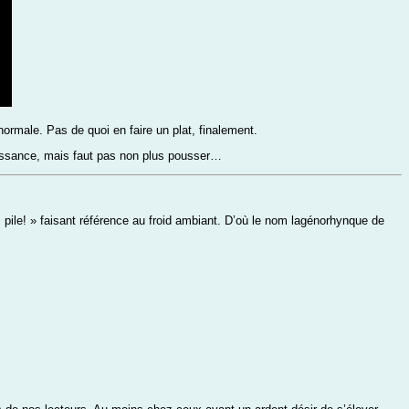
rmale. Pas de quoi en faire un plat, finalement.
aissance, mais faut pas non plus pousser…
 pile! » faisant référence au froid ambiant. D’où le nom lagénorhynque de