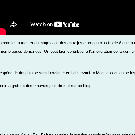
mme les autres et qui nage dans des eaux juste un peu plus froides² que la no
s nombreuses demandes. On veut bien contribuer à l’amélioration de la conn
 espèce de dauphin se serait exclamé en l’observant: « Mais kiss qu’on se les
enir la gratuité des mauvais jeux de mot sur ce blog.