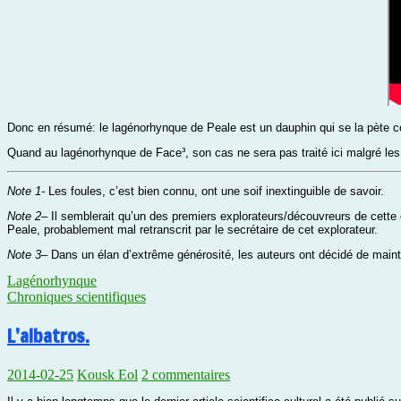
Donc en résumé: le lagénorhynque de Peale est un dauphin qui se la pète co
Quand au lagénorhynque de Face³, son cas ne sera pas traité ici malgré le
Note 1-
Les foules, c’est bien connu, ont une soif inextinguible de savoir.
Note 2
– Il semblerait qu’un des premiers explorateurs/découvreurs de cette
Peale, probablement mal retranscrit par le secrétaire de cet explorateur.
Note 3
– Dans un élan d’extrême générosité, les auteurs ont décidé de maint
Lagénorhynque
Chroniques scientifiques
L’albatros.
2014-02-25
Kousk Eol
2 commentaires