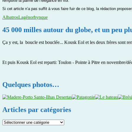
remporte la palme de l’élégance en vol.
Si cet article n’a pas suffit à vous faire fuir de ce blog, la rédaction propos
Albatros
Lagénorhynque
45 000 milles autour du globe, et un peu p
Ça y est, la boucle est bouclée... Kousk Eol et les deux frères sont ren
Et puis Kousk Eol est reparti: Toulon - Pointe à Pitre en novembre/dé
Quelques photos…
Articles par catégories
Articles
par