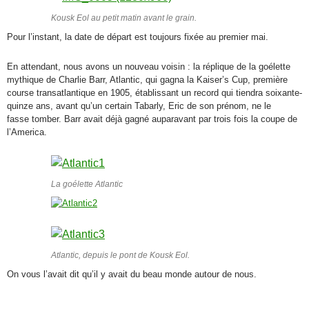
Kousk Eol au petit matin avant le grain.
Pour l’instant, la date de départ est toujours fixée au premier mai.
En attendant, nous avons un nouveau voisin : la réplique de la goélette
mythique de Charlie Barr, Atlantic, qui gagna la Kaiser’s Cup, première
course transatlantique en 1905, établissant un record qui tiendra soixante-
quinze ans, avant qu’un certain Tabarly, Eric de son prénom, ne le
fasse tomber. Barr avait déjà gagné auparavant par trois fois la coupe de
l’America.
La goélette Atlantic
Atlantic, depuis le pont de Kousk Eol.
On vous l’avait dit qu’il y avait du beau monde autour de nous.