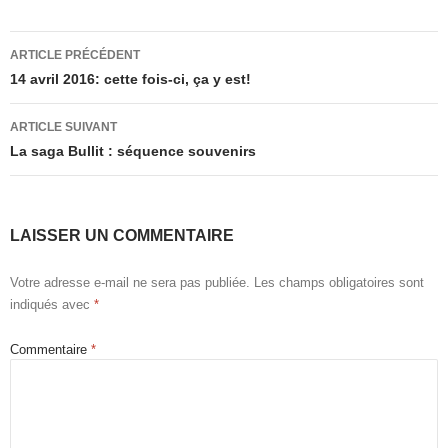
Navigation
ARTICLE PRÉCÉDENT
des
14 avril 2016: cette fois-ci, ça y est!
articles
ARTICLE SUIVANT
La saga Bullit : séquence souvenirs
LAISSER UN COMMENTAIRE
Votre adresse e-mail ne sera pas publiée.
Les champs obligatoires sont
indiqués avec
*
Commentaire
*