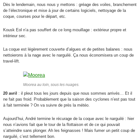
Dès le lendemain, nous nous y mettons : gréage des voiles, branchement
de l’électronique et mise à jour de certains logiciels, nettoyage de la
coque, courses pour le départ, etc.
Kousk Eol n’a pas souffert de ce long mouillage : extérieur propre et
intérieur sec.
La coque est légèrement couverte d’algues et de petites balanes : nous
nettoierons à la nage avec le narguilé. Ça nous économisera un coup de
travel-lift.
Moorea au loin, sous les nuages.
20 avril
: il pleut tous les jours depuis que nous sommes arrivés… Et il
ne fait pas froid. Probablement que la saison des cyclones n’est pas tout
à fait terminée ? On va suivre de près la météo.
Aujourd’hui, André termine le récurage de la coque avec le narguilé : hier
nous n’avions fait que le tour de la flottaison et de ce qui pouvait
s’atteindre sans plonger. Ah les feignasses ! Mais fumer un petit coup de
narguilé, c’est tellement bon.