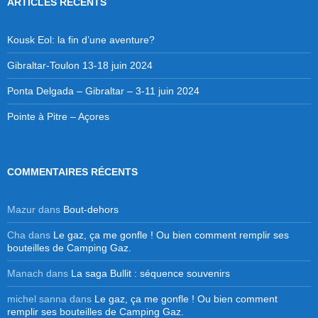
ARTICLES RÉCENTS
Kousk Eol: la fin d’une aventure?
Gibraltar-Toulon 13-18 juin 2024
Ponta Delgada – Gibraltar – 3-11 juin 2024
Pointe à Pitre – Açores
COMMENTAIRES RÉCENTS
Mazur
dans
Bout-dehors
Cha
dans
Le gaz, ça me gonfle ! Ou bien comment remplir ses
bouteilles de Camping Gaz.
Manach
dans
La saga Bullit : séquence souvenirs
michel sanna
dans
Le gaz, ça me gonfle ! Ou bien comment
remplir ses bouteilles de Camping Gaz.