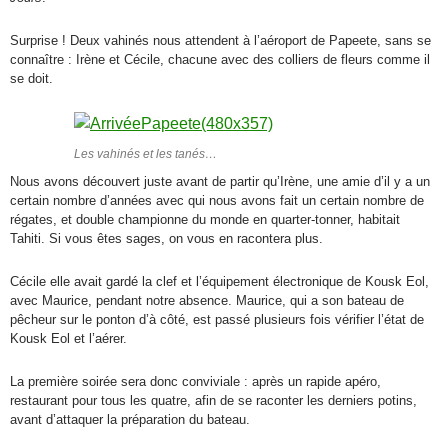
Surprise ! Deux vahinés nous attendent à l’aéroport de Papeete, sans se
connaître : Irène et Cécile, chacune avec des colliers de fleurs comme il
se doit.
Les vahinés et les tanés…
Nous avons découvert juste avant de partir qu’Irène, une amie d’il y a un
certain nombre d’années avec qui nous avons fait un certain nombre de
régates, et double championne du monde en quarter-tonner, habitait
Tahiti. Si vous êtes sages, on vous en racontera plus.
Cécile elle avait gardé la clef et l’équipement électronique de Kousk Eol,
avec Maurice, pendant notre absence. Maurice, qui a son bateau de
pêcheur sur le ponton d’à côté, est passé plusieurs fois vérifier l’état de
Kousk Eol et l’aérer.
La première soirée sera donc conviviale : après un rapide apéro,
restaurant pour tous les quatre, afin de se raconter les derniers potins,
avant d’attaquer la préparation du bateau.