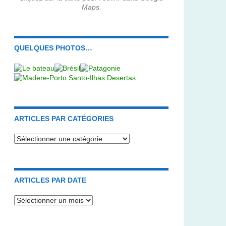
Maps.
QUELQUES PHOTOS…
ARTICLES PAR CATÉGORIES
Articles
par
catégories
ARTICLES PAR DATE
Articles
par
date