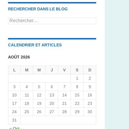
RECHERCHER DANS LE BLOG
Rechercher :
CALENDRIER ET ARTICLES
AOÛT 2026
L
M
M
J
V
S
D
1
2
3
4
5
6
7
8
9
10
11
12
13
14
15
16
17
18
19
20
21
22
23
24
25
26
27
28
29
30
31
« Oct