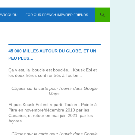
 PARCOURU
FOR OUR FRENCH-IMPAIRED FRIENDS…
45 000 MILLES AUTOUR DU GLOBE, ET UN
PEU PLUS…
Ça y est, la boucle est bouclée... Kousk Eol et
les deux frères sont rentrés à Toulon...
Cliquez sur la carte pour l'ouvrir dans Google
Maps.
Et puis Kousk Eol est reparti: Toulon - Pointe à
Pitre en novembre/décembre 2019 par les
Canaries, et retour en mai-juin 2021, par les
Açores.
Cliquez sur la carte pour l'ouvrir dans Google