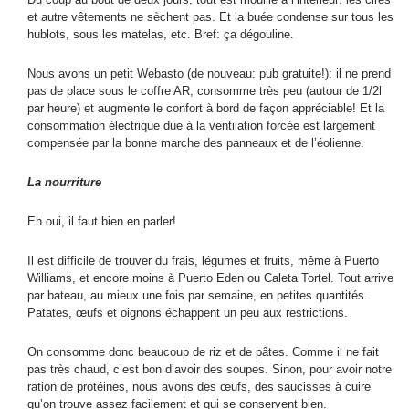
et autre vêtements ne sèchent pas. Et la buée condense sur tous les
hublots, sous les matelas, etc. Bref: ça dégouline.
Nous avons un petit Webasto (de nouveau: pub gratuite!): il ne prend
pas de place sous le coffre AR, consomme très peu (autour de 1/2l
par heure) et augmente le confort à bord de façon appréciable! Et la
consommation électrique due à la ventilation forcée est largement
compensée par la bonne marche des panneaux et de l’éolienne.
La nourriture
Eh oui, il faut bien en parler!
Il est difficile de trouver du frais, légumes et fruits, même à Puerto
Williams, et encore moins à Puerto Eden ou Caleta Tortel. Tout arrive
par bateau, au mieux une fois par semaine, en petites quantités.
Patates, œufs et oignons échappent un peu aux restrictions.
On consomme donc beaucoup de riz et de pâtes. Comme il ne fait
pas très chaud, c’est bon d’avoir des soupes. Sinon, pour avoir notre
ration de protéines, nous avons des œufs, des saucisses à cuire
qu’on trouve assez facilement et qui se conservent bien.