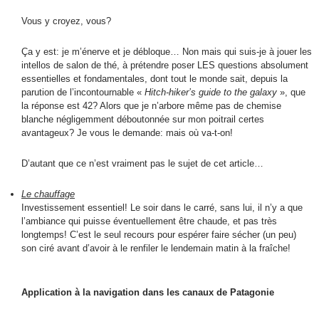
Vous y croyez, vous?
Ça y est: je m’énerve et je débloque… Non mais qui suis-je à jouer les
intellos de salon de thé, à prétendre poser LES questions absolument
essentielles et fondamentales, dont tout le monde sait, depuis la
parution de l’incontournable «
Hitch-hiker’s guide to the galaxy
», que
la réponse est 42? Alors que je n’arbore même pas de chemise
blanche négligemment déboutonnée sur mon poitrail certes
avantageux? Je vous le demande: mais où va-t-on!
D’autant que ce n’est vraiment pas le sujet de cet article…
Le chauffage
Investissement essentiel! Le soir dans le carré, sans lui, il n’y a que
l’ambiance qui puisse éventuellement être chaude, et pas très
longtemps! C’est le seul recours pour espérer faire sécher (un peu)
son ciré avant d’avoir à le renfiler le lendemain matin à la fraîche!
Application à la navigation dans les canaux de Patagonie