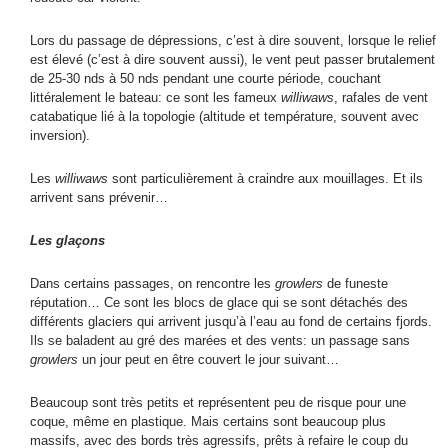
Lors du passage de dépressions, c’est à dire souvent, lorsque le relief
est élevé (c’est à dire souvent aussi), le vent peut passer brutalement
de 25-30 nds à 50 nds pendant une courte période, couchant
littéralement le bateau: ce sont les fameux
williwaws
, rafales de vent
catabatique lié à la topologie (altitude et température, souvent avec
inversion).
Les
williwaws
sont particulièrement à craindre aux mouillages. Et ils
arrivent sans prévenir…
Les glaçons
Dans certains passages, on rencontre les
growlers
de funeste
réputation… Ce sont les blocs de glace qui se sont détachés des
différents glaciers qui arrivent jusqu’à l’eau au fond de certains fjords.
Ils se baladent au gré des marées et des vents: un passage sans
growlers
un jour peut en être couvert le jour suivant…
Beaucoup sont très petits et représentent peu de risque pour une
coque, même en plastique. Mais certains sont beaucoup plus
massifs, avec des bords très agressifs, prêts à refaire le coup du