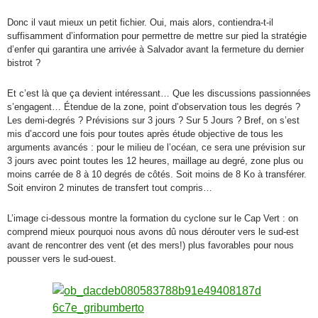
Donc il vaut mieux un petit fichier. Oui, mais alors, contiendra-t-il
suffisamment d’information pour permettre de mettre sur pied la stratégie
d’enfer qui garantira une arrivée à Salvador avant la fermeture du dernier
bistrot ?
Et c’est là que ça devient intéressant… Que les discussions passionnées
s’engagent… Étendue de la zone, point d’observation tous les degrés ?
Les demi-degrés ? Prévisions sur 3 jours ? Sur 5 Jours ? Bref, on s’est
mis d’accord une fois pour toutes après étude objective de tous les
arguments avancés : pour le milieu de l’océan, ce sera une prévision sur
3 jours avec point toutes les 12 heures, maillage au degré, zone plus ou
moins carrée de 8 à 10 degrés de côtés. Soit moins de 8 Ko à transférer.
Soit environ 2 minutes de transfert tout compris…
L’image ci-dessous montre la formation du cyclone sur le Cap Vert : on
comprend mieux pourquoi nous avons dû nous dérouter vers le sud-est
avant de rencontrer des vent (et des mers!) plus favorables pour nous
pousser vers le sud-ouest.