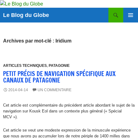
Aller
au
Recherche
Le Blog du Globe
contenu
MENU
PRINCI
Archives par mot-clé : Iridium
ARTICLES TECHNIQUES
,
PATAGONIE
PETIT PRÉCIS DE NAVIGATION SPÉCIFIQUE AUX
CANAUX DE PATAGONIE
2014-04-14
UN COMMENTAIRE
Cet article est complémentaire du précédent article abordant le sujet de la
navigation sur Kousk Eol dans un contexte plus général (« Spécial
MCV »).
Cet article se veut une modeste expression de la minuscule expérience
que nous avons pu accumuler lors de notre périple de 1400 milles dans