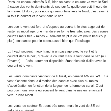
Dans les canaux orientés N-S, bien souvent le courant va vers le Sud
à cause des vents dominants de secteur N, quelle que soit l’heure de
la marée. Et donc, pour nous qui remontons vers le Nord, c’est avoir à
la fois le courant et le vent dans le nez…
Lorsque le vent est fort, et s’oppose au courant, le plus sage est de
rester au mouillage: une mer dure se forme très vite, avec des vagues
courtes mais très « raides », souvent de plus de 2m (voire beaucoup
plus), cassantes pour le bateau aussi bien que l’équipage.
Et il vaut souvent mieux franchir un passage avec le vent et le
courant dans le nez, qu’avec le courant mais le vent dans le nez (ou
l’inverse)… L’idéal, rarement disponible, étant bien sûr d’aller avec le
courant et le vent.
Les vents dominants viennent de l’Ouest, en général NW ou SW. Et le
vent s’oriente dans la direction des canaux avec plus ou moins
d’accélération en fonction de la largeur, de la forme du canal. C’est
pourquoi nous avons eu souvent le vent dans le nez en remontant
vers Puerto Montt.
Les vents de secteur Est sont très rares, mais le vent de SE est
redouté car violent.