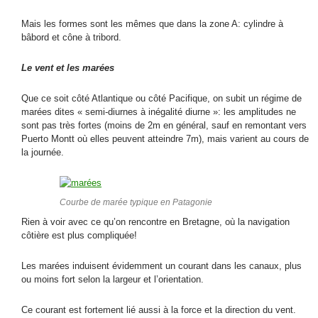
Mais les formes sont les mêmes que dans la zone A: cylindre à
bâbord et cône à tribord.
Le vent et les marées
Que ce soit côté Atlantique ou côté Pacifique, on subit un régime de
marées dites « semi-diurnes à inégalité diurne »: les amplitudes ne
sont pas très fortes (moins de 2m en général, sauf en remontant vers
Puerto Montt où elles peuvent atteindre 7m), mais varient au cours de
la journée.
Courbe de marée typique en Patagonie
Rien à voir avec ce qu’on rencontre en Bretagne, où la navigation
côtière est plus compliquée!
Les marées induisent évidemment un courant dans les canaux, plus
ou moins fort selon la largeur et l’orientation.
Ce courant est fortement lié aussi à la force et la direction du vent.