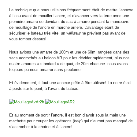
La technique que nous utilisions fréquemment était de mettre l’annexe
à l’eau avant de mouiller l’ancre, et d’avancer vers la terre avec une
première amarre se dévidant du sac à amarre pendant la manœuvre
de mouillage de l’ancre en marche arrière. L’avantage étant de
sécuriser le bateau très vite: un
williwaw
ne prévient pas avant de
vous tomber dessus!
Nous avions une amarre de 100m et une de 60m, rangées dans des
sacs accrochés au balcon AR pour les dévider rapidement, plus nos
quatre amarres « standard » de quai, de 20m chacune: nous avons
toujours pu nous amarrer sans problème.
Et évidemment, il faut une annexe prête à être utilisée! La notre était
à poste sur le pont, à l’avant du bateau.
Et au moment de sortir l’ancre, il est bon d’avoir sous la main une
machette pour couper les goémons (
kelp
) qui n’auront pas manqué de
s’accrocher à la chaîne et à l’ancre!