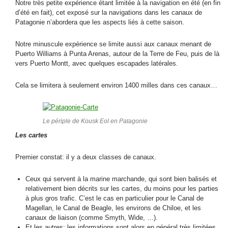
Notre très petite expérience étant limitée à la navigation en été (en fin
d’été en fait), cet exposé sur la navigations dans les canaux de
Patagonie n’abordera que les aspects liés à cette saison.
Notre minuscule expérience se limite aussi aux canaux menant de
Puerto Williams à Punta Arenas, autour de la Terre de Feu, puis de là
vers Puerto Montt, avec quelques escapades latérales.
Cela se limitera à seulement environ 1400 milles dans ces canaux…
Le périple de Kousk Eol en Patagonie
Les cartes
Premier constat: il y a deux classes de canaux.
Ceux qui servent à la marine marchande, qui sont bien balisés et
relativement bien décrits sur les cartes, du moins pour les parties
à plus gros trafic. C’est le cas en particulier pour le Canal de
Magellan, le Canal de Beagle, les environs de Chiloe, et les
canaux de liaison (comme Smyth, Wide, …).
Et les autres: les informations sont alors en général très limitées,