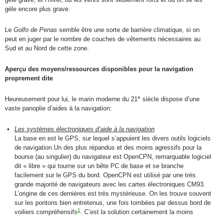
gèle encore plus grave.
Le
Golfo de Penas
semble être une sorte de barrière climatique, si on
peut en juger par le nombre de couches de vêtements nécessaires au
Sud et au Nord de cette zone.
Aperçu des moyens/ressources disponibles pour la navigation
proprement dite
e
Heureusement pour lui, le marin moderne du 21
siècle dispose d’une
vaste panoplie d’aides à la navigation:
Les systèmes électroniques d’aide à la navigation
La base en est le GPS, sur lequel s’appuient les divers outils logiciels
de navigation.Un des plus répandus et des moins agressifs pour la
bourse (au singulier) du navigateur est OpenCPN, remarquable logiciel
dit « libre » qui tourne sur un bête PC de base et se branche
facilement sur le GPS du bord. OpenCPN est utilisé par une très
grande majorité de navigateurs avec les cartes électroniques CM93.
L’origine de ces dernières est très mystérieuse. On les trouve souvent
sur les pontons bien entretenus, une fois tombées par dessus bord de
1
voiliers compréhensifs
. C’est la solution certainement la moins