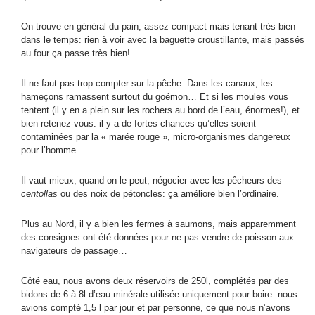
On trouve en général du pain, assez compact mais tenant très bien
dans le temps: rien à voir avec la baguette croustillante, mais passés
au four ça passe très bien!
Il ne faut pas trop compter sur la pêche. Dans les canaux, les
hameçons ramassent surtout du goémon… Et si les moules vous
tentent (il y en a plein sur les rochers au bord de l’eau, énormes!), et
bien retenez-vous: il y a de fortes chances qu’elles soient
contaminées par la « marée rouge », micro-organismes dangereux
pour l’homme…
Il vaut mieux, quand on le peut, négocier avec les pêcheurs des
centollas
ou des noix de pétoncles: ça améliore bien l’ordinaire.
Plus au Nord, il y a bien les fermes à saumons, mais apparemment
des consignes ont été données pour ne pas vendre de poisson aux
navigateurs de passage…
Côté eau, nous avons deux réservoirs de 250l, complétés par des
bidons de 6 à 8l d’eau minérale utilisée uniquement pour boire: nous
avions compté 1,5 l par jour et par personne, ce que nous n’avons