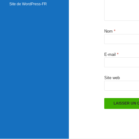
Site de WordPress-FR
Nom
*
E-mail
*
Site web