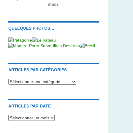
Maps.
QUELQUES PHOTOS…
ARTICLES PAR CATÉGORIES
Articles
par
catégories
ARTICLES PAR DATE
Articles
par
date