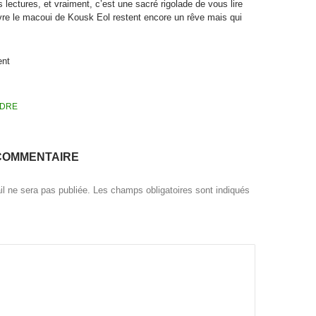
s lectures, et vraiment, c’est une sacré rigolade de vous lire
vre le macoui de Kousk Eol restent encore un rêve mais qui
ent
DRE
COMMENTAIRE
l ne sera pas publiée.
Les champs obligatoires sont indiqués