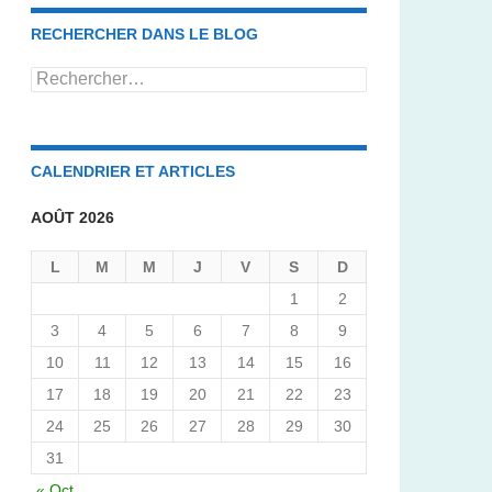
RECHERCHER DANS LE BLOG
Rechercher :
CALENDRIER ET ARTICLES
AOÛT 2026
L
M
M
J
V
S
D
1
2
3
4
5
6
7
8
9
10
11
12
13
14
15
16
17
18
19
20
21
22
23
24
25
26
27
28
29
30
31
« Oct