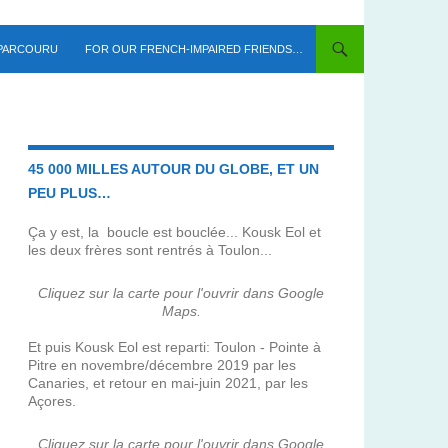
 PARCOURU
FOR OUR FRENCH-IMPAIRED FRIENDS…
45 000 MILLES AUTOUR DU GLOBE, ET UN
PEU PLUS…
Ça y est, la boucle est bouclée... Kousk Eol et
les deux frères sont rentrés à Toulon...
Cliquez sur la carte pour l'ouvrir dans Google
Maps.
Et puis Kousk Eol est reparti: Toulon - Pointe à
Pitre en novembre/décembre 2019 par les
Canaries, et retour en mai-juin 2021, par les
Açores.
Cliquez sur la carte pour l'ouvrir dans Google