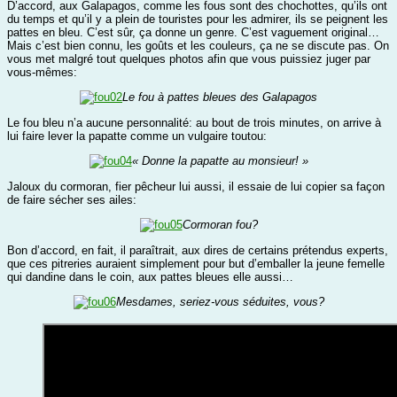
D’accord, aux Galapagos, comme les fous sont des chochottes, qu’ils ont
du temps et qu’il y a plein de touristes pour les admirer, ils se peignent les
pattes en bleu. C’est sûr, ça donne un genre. C’est vaguement original…
Mais c’est bien connu, les goûts et les couleurs, ça ne se discute pas. On
vous met malgré tout quelques photos afin que vous puissiez juger par
vous-mêmes:
Le fou à pattes bleues des Galapagos
Le fou bleu n’a aucune personnalité: au bout de trois minutes, on arrive à
lui faire lever la papatte comme un vulgaire toutou:
« Donne la papatte au monsieur! »
Jaloux du cormoran, fier pêcheur lui aussi, il essaie de lui copier sa façon
de faire sécher ses ailes:
Cormoran fou?
Bon d’accord, en fait, il paraîtrait, aux dires de certains prétendus experts,
que ces pitreries auraient simplement pour but d’emballer la jeune femelle
qui dandine dans le coin, aux pattes bleues elle aussi…
Mesdames, seriez-vous séduites, vous?