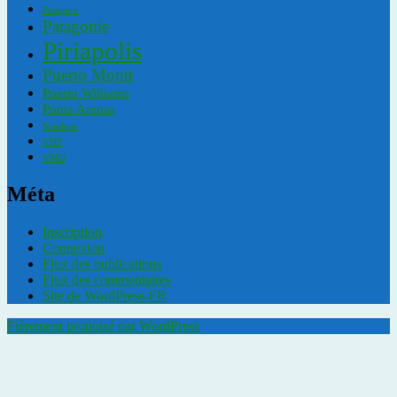
Pampero
Patagonie
Piriapolis
Puerto Montt
Puerto Williams
Punta Arenas
Sondeur
VHF
VMG
Méta
Inscription
Connexion
Flux des publications
Flux des commentaires
Site de WordPress-FR
Fièrement propulsé par WordPress