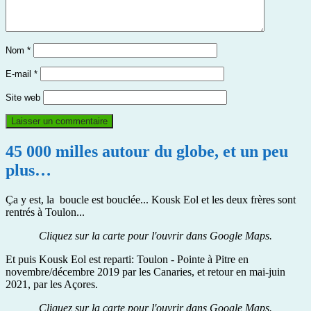
Nom
*
E-mail
*
Site web
45 000 milles autour du globe, et un peu
plus…
Ça y est, la boucle est bouclée... Kousk Eol et les deux frères sont
rentrés à Toulon...
Cliquez sur la carte pour l'ouvrir dans Google Maps.
Et puis Kousk Eol est reparti: Toulon - Pointe à Pitre en
novembre/décembre 2019 par les Canaries, et retour en mai-juin
2021, par les Açores.
Cliquez sur la carte pour l'ouvrir dans Google Maps.