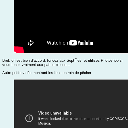
Bref, on est bien d’accord: foncez aux Sept Îles, et utilisez Photoshop si
vous tenez vraiment aux pattes bleues…
Autre petite vidéo montrant les fous entrain de pêcher…