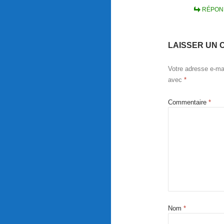
RÉPON
LAISSER UN 
Votre adresse e-mai
avec
*
Commentaire
*
Nom
*