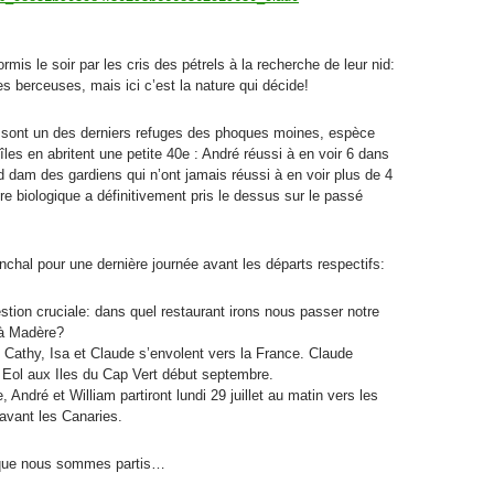
s le soir par les cris des pétrels à la recherche de leur nid:
 berceuses, mais ici c’est la nature qui décide!
sont un des derniers refuges des phoques moines, espèce
les en abritent une petite 40e : André réussi à en voir 6 dans
d dam des gardiens qui n’ont jamais réussi à en voir plus de 4
 biologique a définitivement pris le dessus sur le passé
nchal pour une dernière journée avant les départs respectifs:
stion cruciale: dans quel restaurant irons nous passer notre
 à Madère?
, Cathy, Isa et Claude s’envolent vers la France. Claude
 Eol aux Iles du Cap Vert début septembre.
e, André et William partiront lundi 29 juillet au matin vers les
avant les Canaries.
 que nous sommes partis…