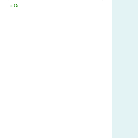
« Oct