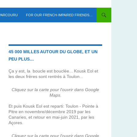
 PARCOURU
FOR OUR FRENCH-IMPAIRED FRIENDS…
45 000 MILLES AUTOUR DU GLOBE, ET UN
PEU PLUS…
Ça y est, la boucle est bouclée... Kousk Eol et
les deux frères sont rentrés à Toulon...
Cliquez sur la carte pour l'ouvrir dans Google
Maps.
Et puis Kousk Eol est reparti: Toulon - Pointe à
Pitre en novembre/décembre 2019 par les
Canaries, et retour en mai-juin 2021, par les
Açores.
Cliquez sur la carte pour l'ouvrir dans Google