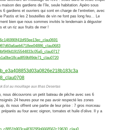
a maison des gardiens de l’île, seule habitation. Apéro sous
es 6 gardiens et ouvriers qui sont en charge de l’entretien, avec
 de Pastis et les 2 bouteilles de vin ne font pas long feu… Le
ement bien que nous sommes invités le lendemain à déguster
s et un riz aux fruits de mer !
k Eol au mouillage aux Ilhas Desertas
u, nous découvrons un petit bateau de pêche avec ses 6
onsignés 24 heures pour ne pas avoir respecté les zones
, ils nous offrent une partie de leur prise : 7 gros morceau
 préparés au four avec oignon, tomates et huile d’olive. Il y a