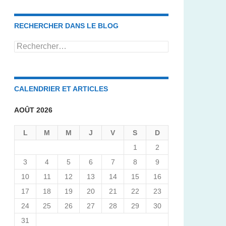
date
RECHERCHER DANS LE BLOG
Rechercher :
CALENDRIER ET ARTICLES
AOÛT 2026
L
M
M
J
V
S
D
1
2
3
4
5
6
7
8
9
10
11
12
13
14
15
16
17
18
19
20
21
22
23
24
25
26
27
28
29
30
31