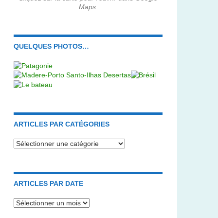
Maps.
QUELQUES PHOTOS…
ARTICLES PAR CATÉGORIES
Articles
par
catégories
ARTICLES PAR DATE
Articles
par