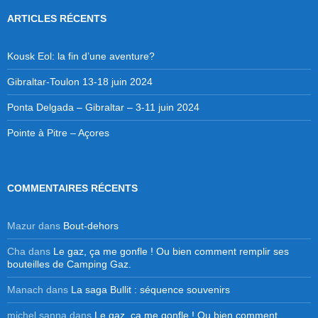
ARTICLES RÉCENTS
Kousk Eol: la fin d’une aventure?
Gibraltar-Toulon 13-18 juin 2024
Ponta Delgada – Gibraltar – 3-11 juin 2024
Pointe à Pitre – Açores
COMMENTAIRES RÉCENTS
Mazur
dans
Bout-dehors
Cha
dans
Le gaz, ça me gonfle ! Ou bien comment remplir ses
bouteilles de Camping Gaz.
Manach
dans
La saga Bullit : séquence souvenirs
michel sanna
dans
Le gaz, ça me gonfle ! Ou bien comment