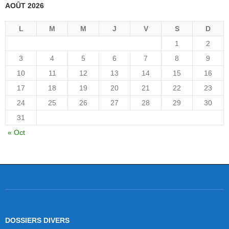
AOÛT 2026
L
M
M
J
V
S
D
1
2
3
4
5
6
7
8
9
10
11
12
13
14
15
16
17
18
19
20
21
22
23
24
25
26
27
28
29
30
31
« Oct
DOSSIERS DIVERS