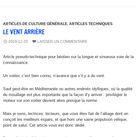
ARTICLES DE CULTURE GÉNÉRALE
,
ARTICLES TECHNIQUES
LE VENT ARRIÈRE
2019-12-20
LAISSER UN COMMENTAIRE
Article pseudo-technique pour béotien sur la longue et sinueuse voie de la
connaissance.
Un voilier, c’est bien connu, n’avance que s’il y a du vent.
Sauf peut-être en Méditerranée ou autres endroits idylliques, où la qualité
du mouillage est plus importante que la façon d’y arriver : privilégier le
moteur sur son voilier devient alors presque la norme.
Mais je sens, lectrices, lecteurs, que vous êtes fait de l’alliage dont on
conçoit les meilleurs espars, et que hors une saine propulsion vélique,
point de salut. Cet article vous est donc dédié.